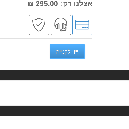
אצלנו רק:
295.00 ₪
לחץ
שירות
קניה
לאפשרויות
מקצועי
בטוחה
תשלומים
לקנייה