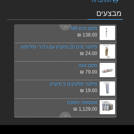
התחברות
פילטר קוקוס אינליין PENTEK TS-101L USA
מבצעים
151.00 ₪
מסנן מים M9
138.00 ₪
פילטר מים 20 מיקרון עם כדורי סיליפוס
24.00 ₪
מסנן נוגה
79.00 ₪
פילטר חלקיקים 5 מיקרון
19.00 ₪
אוסמוזה הפוכה
1,129.00 ₪
מד איכות המים
99.00 ₪