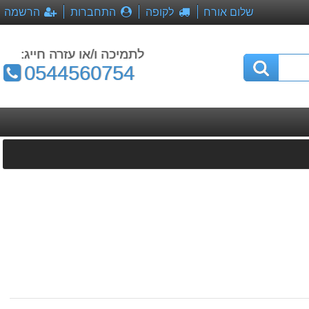
שלום אורח
לקופה
התחברות
הרשמה
לתמיכה ו/או עזרה חייג:
טלפון:
0544560754